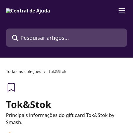
Passar para o conteúdo principal
Pesquisar artigos...
Todas as coleções
Tok&Stok
Tok&Stok
Principais informações do gift card Tok&Stok by
Smash.