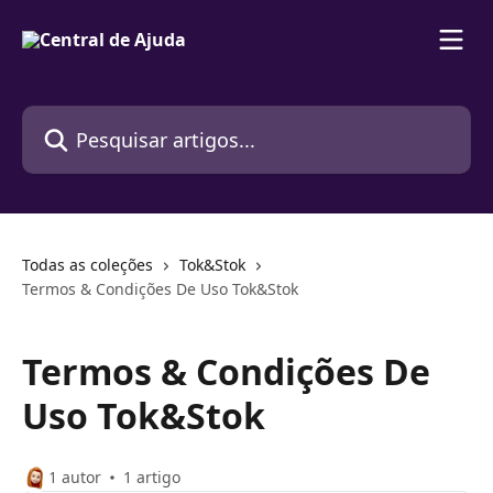
Passar para o conteúdo principal
Pesquisar artigos...
Todas as coleções
Tok&Stok
Termos & Condições De Uso Tok&Stok
Termos & Condições De
Uso Tok&Stok
1 autor
1 artigo