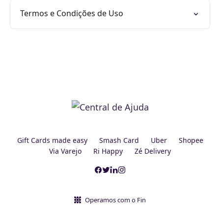
Termos e Condições de Uso
Gift Cards made easy
Smash Card
Uber
Shopee
Via Varejo
Ri Happy
Zé Delivery
Operamos com o Fin