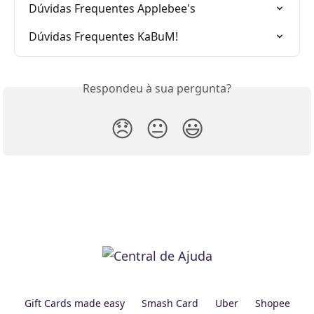
Dúvidas Frequentes Applebee's
Dúvidas Frequentes KaBuM!
Respondeu à sua pergunta?
😞
😐
😃
Gift Cards made easy
Smash Card
Uber
Shopee