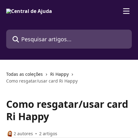
Passar para o conteúdo principal
Pesquisar artigos...
Todas as coleções
Ri Happy
Como resgatar/usar card Ri Happy
Como resgatar/usar card
Ri Happy
2 autores
2 artigos