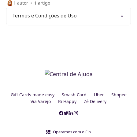
1 autor
1 artigo
Termos e Condições de Uso
Gift Cards made easy
Smash Card
Uber
Shopee
Via Varejo
Ri Happy
Zé Delivery
Operamos com o Fin