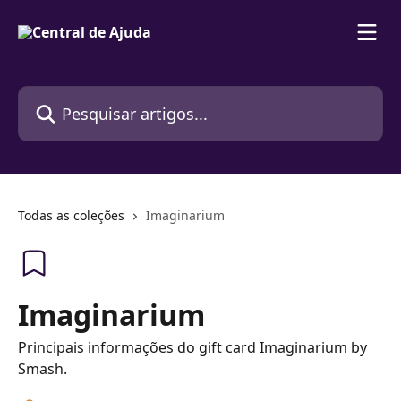
Passar para o conteúdo principal
Pesquisar artigos...
Todas as coleções
Imaginarium
Imaginarium
Principais informações do gift card Imaginarium by
Smash.