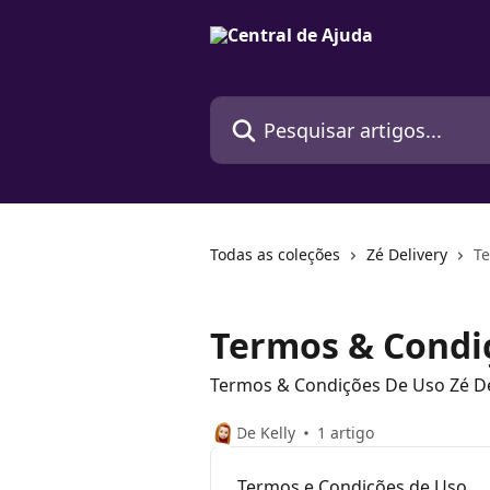
Passar para o conteúdo principal
Pesquisar artigos...
Todas as coleções
Zé Delivery
Te
Termos & Condiç
Termos & Condições De Uso Zé De
De Kelly
1 artigo
Termos e Condições de Uso