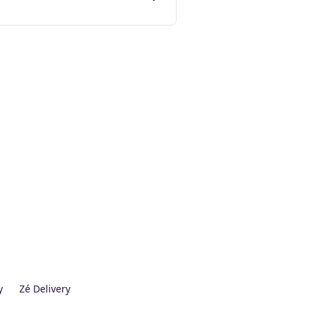
y
Zé Delivery