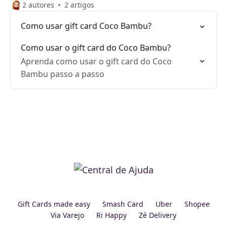
2 autores
2 artigos
Como usar gift card Coco Bambu?
Como usar o gift card do Coco Bambu?
Aprenda como usar o gift card do Coco
Bambu passo a passo
Gift Cards made easy
Smash Card
Uber
Shopee
Via Varejo
Ri Happy
Zé Delivery