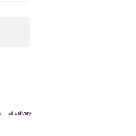
y
Zé Delivery