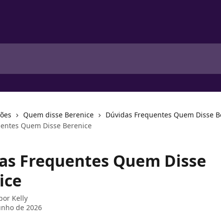
ções
Quem disse Berenice
Dúvidas Frequentes Quem Disse B
uentes Quem Disse Berenice
as Frequentes Quem Disse
ice
 por
Kelly
unho de 2026