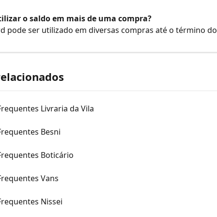
utilizar o saldo em mais de uma compra?
rd pode ser utilizado em diversas compras até o término do
relacionados
requentes Livraria da Vila
Frequentes Besni
Frequentes Boticário
Frequentes Vans
Frequentes Nissei