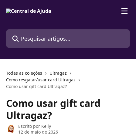
Passar para o conteúdo principal
Pesquisar artigos...
Todas as coleções
Ultragaz
Como resgatar/usar card Ultragaz
Como usar gift card Ultragaz?
Como usar gift card
Ultragaz?
Escrito por
Kelly
12 de maio de 2026