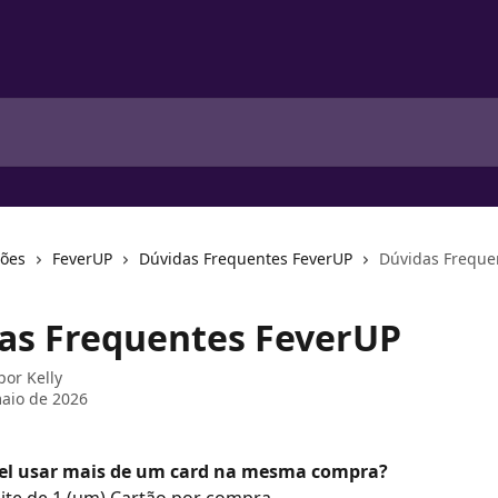
ções
FeverUP
Dúvidas Frequentes FeverUP
Dúvidas Freque
as Frequentes FeverUP
 por
Kelly
aio de 2026
vel usar mais de um card na mesma compra?