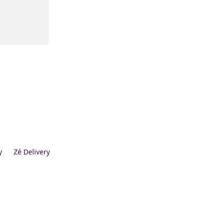
y
Zé Delivery