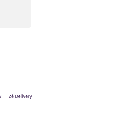
y
Zé Delivery