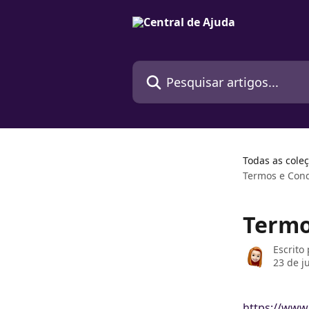
Passar para o conteúdo principal
Pesquisar artigos...
Todas as cole
Termos e Cond
Termo
Escrito
23 de j
https://www